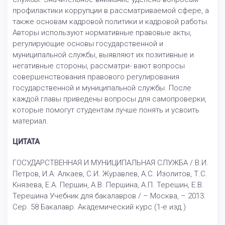
профилактики коррупции в рассматриваемой сфере, а
также основам кадровой политики и кадровой работы.
Авторы используют нормативные правовые акты,
регулирующие основы государственной и
муниципальной службы, выявляют их позитивные и
негативные стороны, рассматри- вают вопросы
совершенствования правового регулирования
государственной и муниципальной службы. После
каждой главы приведены вопросы для самопроверки,
которые помогут студентам лучше понять и усвоить
материал.
ЦИТАТА
ГОСУДАРСТВЕННАЯ И МУНИЦИПАЛЬНАЯ СЛУЖБА / В.И.
Петров, И.А. Алкаев, С.И. Журавлев, А.С. Изолитов, Т.С.
Князева, Е.А. Першин, А.В. Першина, А.П. Терешин, Е.В.
Терешина Учебник для бакалавров / – Москва, – 2013.
Сер. 58 Бакалавр. Академический курс (1-е изд.)