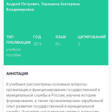
Андрей Петрович, Терешина Екатерина
Владимировна
ТИП
ГОД
ЯЗЫК
ЦИТИРОВАНИЙ
ПУБЛИКАЦИИ
2013
RU
2
учебное
пособие
АННОТАЦИЯ
В учебнике рассмотрены основные вопросы
организации и функционирования государственной и
муниципальной службы в России, изучена история
формирования, а также проанализирован зарубежный
опыт развития государственной и муниципальной
службы. Значительное внимание уделено вопросам