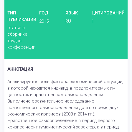
ТИП
ГОД
ЯЗЫК
ЦИТИРОВАНИЙ
ПУБЛИКАЦИИ
2015
RU
1
статья в
сборнике
трудов
конференции
АННОТАЦИЯ
Анализируется роль фактора экономической ситуации,
в которой находится индивид, в предпочитаемых им
ценностях и нравственном самоопределении.
Выполнено сравнительное исследование
нравственного самоопределения до и во время двух
экономических кризисов (2008 и 2014 гг.).
Нравственное самоопределение в период первого
кризиса носит гуманистический характер, а в период