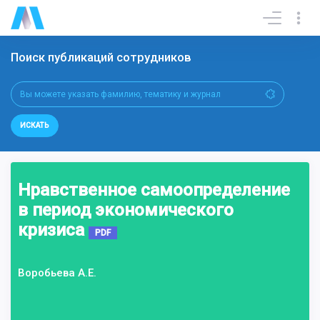
Поиск публикаций сотрудников
ИСКАТЬ
Нравственное самоопределение
в период экономического
кризиса
PDF
Воробьева А.Е.