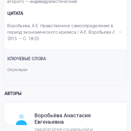
второго — индивидуалистический.
ЦИТАТА
Воробьева, А.Е. Нравственное самоопределение в
период экономического кризиса / А.Е. Воробьева // . –
2015. – С. 18-25
КЛЮЧЕВЫЕ СЛОВА
Отсутствуют
АВТОРЫ
Воробьёва Анастасия
Евгеньевна
ЛАБОРАТОРИЯ СОЦИАЛЬНОЙ И