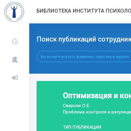
БИБЛИОТЕКА ИНСТИТУТА ПСИХОЛО
Поиск публикаций сотрудни
Оптимизация и ко
Сварник О.Е.
Проблема контроля и регуляци
ТИП ПУБЛИКАЦИИ