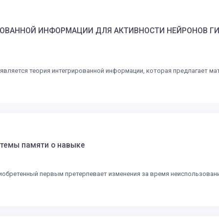
РОВАННОЙ ИНФОРМАЦИИ ДЛЯ АКТИВНОСТИ НЕЙРОНОВ Г
 является теория интегрированной информации, которая предлагает ма
стемы памяти о навыке
иобретенный первым претерпевает изменения за время неиспользовани