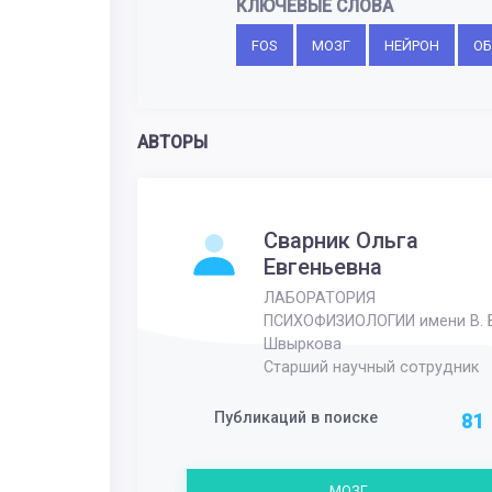
КЛЮЧЕВЫЕ СЛОВА
FOS
МОЗГ
НЕЙРОН
ОБ
АВТОРЫ
Сварник Ольга
Евгеньевна
ЛАБОРАТОРИЯ
ПСИХОФИЗИОЛОГИИ имени В. Б
Швыркова
Старший научный сотрудник
Публикаций в поиске
81
МОЗГ