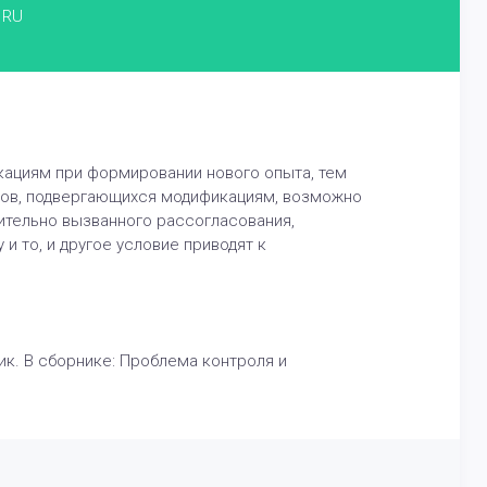
RU
кациям при формировании нового опыта, тем
онов, подвергающихся модификациям, возможно
ительно вызванного рассогласования,
и то, и другое условие приводят к
ик. В сборнике: Проблема контроля и