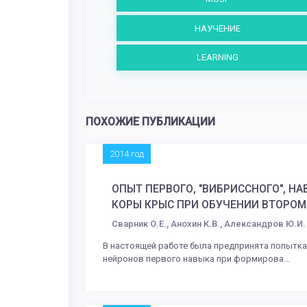
НАУЧЕНИЕ
LEARNING
ПОХОЖИЕ ПУБЛИКАЦИИ
2014 год
ОПЫТ ПЕРВОГО, "ВИБРИССНОГО", 
КОРЫ КРЫС ПРИ ОБУЧЕНИИ ВТОРОМУ
Сварник О.Е., Анохин К.В., Александров Ю.И.
В настоящей работе была предпринята попытка
нейронов первого навыка при формирова...