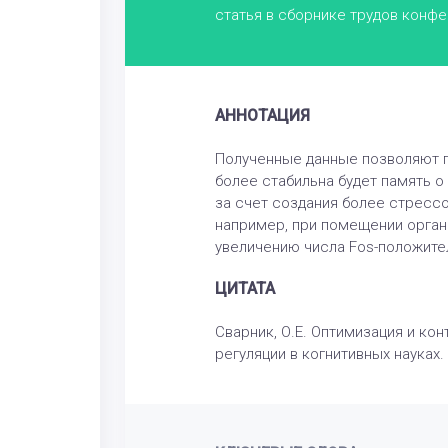
статья в сборнике трудов конф
АННОТАЦИЯ
Полученные данные позволяют п
более стабильна будет память 
за счет создания более стресс
например, при помещении органи
увеличению числа Fos-положите
ЦИТАТА
Сварник, О.Е. Оптимизация и ко
регуляции в когнитивных науках. 