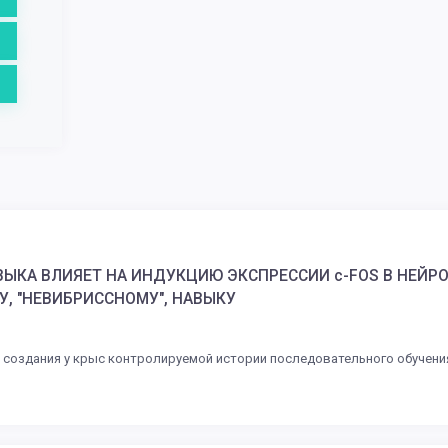
НАВЫКА ВЛИЯЕТ НА ИНДУКЦИЮ ЭКСПРЕССИИ c-FOS В НЕЙ
, "НЕВИБРИССНОМУ", НАВЫКУ
 создания у крыс контролируемой истории последовательного обучен