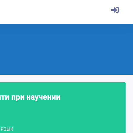
ти при научении
ЯЗЫК