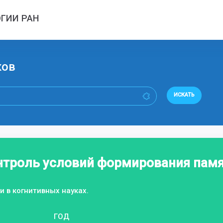
ГИИ РАН
ков
ИСКАТЬ
нтроль условий формирования памя
и в когнитивных науках.
ГОД