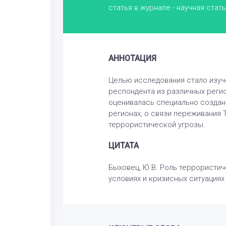
статья в журнале - научная стат
АННОТАЦИЯ
Целью исследования стало изуче
респондента из различных реги
оценивалась специально создан
регионах, о связи переживания 
террористической угрозы.
ЦИТАТА
Быховец, Ю.В. Роль террористич
условиях и кризисных ситуациях 