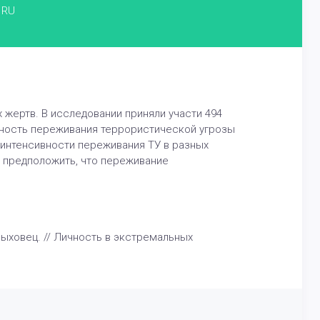
RU
 жертв. В исследовании приняли участи 494
вность переживания террористической угрозы
 интенсивности переживания ТУ в разных
о предположить, что переживание
ыховец. // Личность в экстремальных