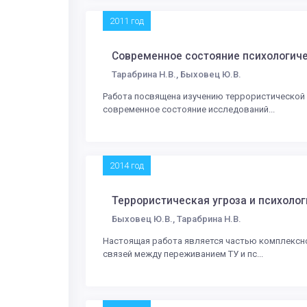
2011 год
Современное состояние психологиче
Тарабрина Н.В., Быховец Ю.В.
Работа посвящена изучению террористической у
современное состояние исследований...
2014 год
Террористическая угроза и психоло
Быховец Ю.В., Тарабрина Н.В.
Настоящая работа является частью комплексно
связей между переживанием ТУ и пс...