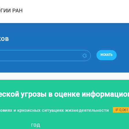
ГИИ РАН
ков
ИСКАТЬ
еской угрозы в оценке информацио
ловиях и кризисных ситуациях жизнедеятельности
IF 0,061
ГОД