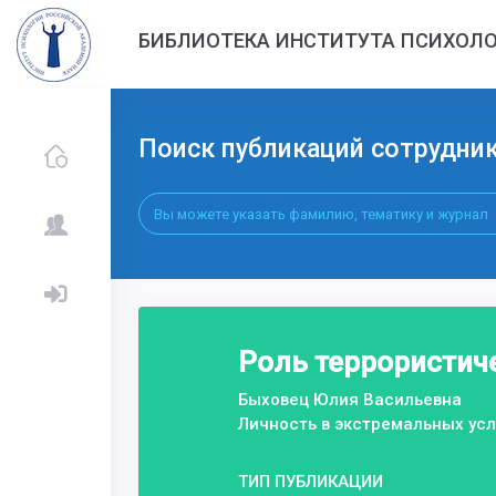
БИБЛИОТЕКА ИНСТИТУТА ПСИХОЛО
Поиск публикаций сотрудни
Роль террористич
Быховец Юлия Васильевна
Личность в экстремальных ус
ТИП ПУБЛИКАЦИИ