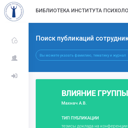
БИБЛИОТЕКА ИНСТИТУТА ПСИХОЛО
Поиск публикаций сотрудни
ВЛИЯНИЕ ГРУППЫ
Махнач А.В.
ТИП ПУБЛИКАЦИИ
тезисы доклада на конференции