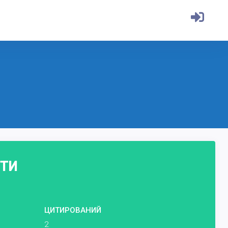
СТИ
ЦИТИРОВАНИЙ
2