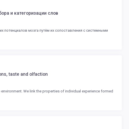
ора и категоризации слов
х потенциалов мозга путём их сопоставления с системными
ns, taste and olfaction
environment. We link the properties of individual experience formed