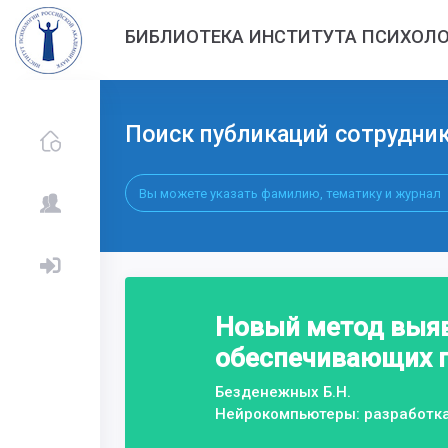
БИБЛИОТЕКА ИНСТИТУТА ПСИХОЛО
Поиск публикаций сотрудни
Новый метод выяв
обеспечивающих 
Безденежных Б.Н.
Нейрокомпьютеры: разработк