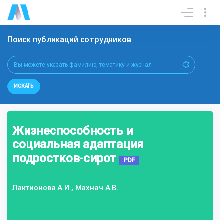
Поиск публикаций сотрудников
ИСКАТЬ
Жизнеспособность и
социальная адаптация
подростков-сирот
PDF
Лактионова А.И., Махнач А.В.