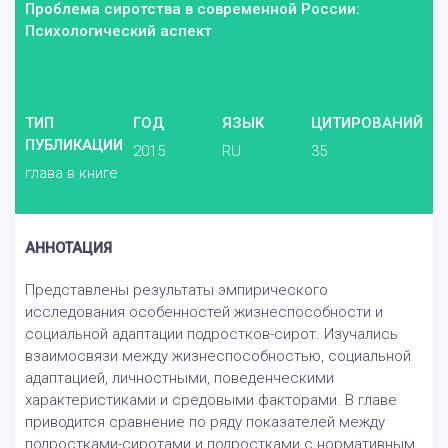
Проблема сиротства в современной России:
Психологический аспект
ТИП
ГОД
ЯЗЫК
ЦИТИРОВАНИЙ
ПУБЛИКАЦИИ
2015
RU
35
глава в книге
АННОТАЦИЯ
Представлены результаты эмпирического
исследования особенностей жизнеспособности и
социальной адаптации подростков-сирот. Изучались
взаимосвязи между жизнеспособностью, социальной
адаптацией, личностными, поведенческими
характеристиками и средовыми факторами. В главе
приводится сравнение по ряду показателей между
подростками-сиротами и подростками с нормативным