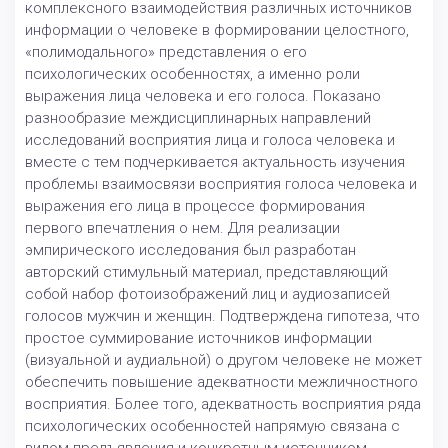
комплексного взаимодействия различных источников
информации о человеке в формировании целостного,
«полимодального» представления о его
психологических особенностях, а именно роли
выражения лица человека и его голоса. Показано
разнообразие междисциплинарных направлений
исследований восприятия лица и голоса человека и
вместе с тем подчеркивается актуальность изучения
проблемы взаимосвязи восприятия голоса человека и
выражения его лица в процессе формирования
первого впечатления о нем. Для реализации
эмпирического исследования был разработан
авторский стимульный материал, представляющий
собой набор фотоизображений лиц и аудиозаписей
голосов мужчин и женщин. Подтверждена гипотеза, что
простое суммирование источников информации
(визуальной и аудиальной) о другом человеке не может
обеспечить повышение адекватности межличностного
восприятия. Более того, адекватность восприятия ряда
психологических особенностей напрямую связана с