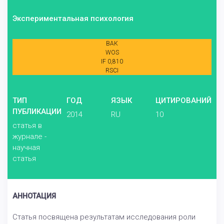
Экспериментальная психология
ВАК
WOS
IF 0,810
RSCI
ТИП
ГОД
ЯЗЫК
ЦИТИРОВАНИЙ
ПУБЛИКАЦИИ
2014
RU
10
статья в
журнале -
научная
статья
АННОТАЦИЯ
Статья посвящена результатам исследования роли