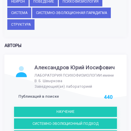
НЕЙРОН
ПОВЕДЕНИЕ
ПСИХОФИЗИОЛОГИЯ
СИСТЕМА
СИСТЕМНО-ЭВОЛЮЦИОННАЯ ПАРАДИГМА
СТРУКТУРА
АВТОРЫ
Александров Юрий Иосифович
ЛАБОРАТОРИЯ ПСИХОФИЗИОЛОГИИ имени
В. Б. Швыркова
Заведующий(ая) лабораторией
Публикаций в поиске
440
НАУЧЕНИЕ
СИСТЕМНО-ЭВОЛЮЦИОННЫЙ ПОДХОД