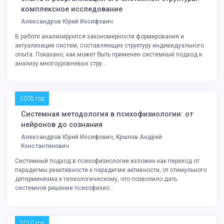
комплексное исследование
Александров Юрий Иосифович
В работе анализируются закономерности формирования и
актуализации систем, составляющих структуру индивидуального
опыта. Показано, как может быть применен системный подход к
анализу многоуровневых стру...
2005 год
Системная методология в психофизиологии: от
нейронов до сознания
Александров Юрий Иосифович, Крылов Андрей
Константинович
Системный подход в психофизиологии изложен как переход от
парадигмы реактивности к парадигме активности, от стимульного
детерминизма к телеологическому, что позволило дать
системное решение психофизио...
2010 год