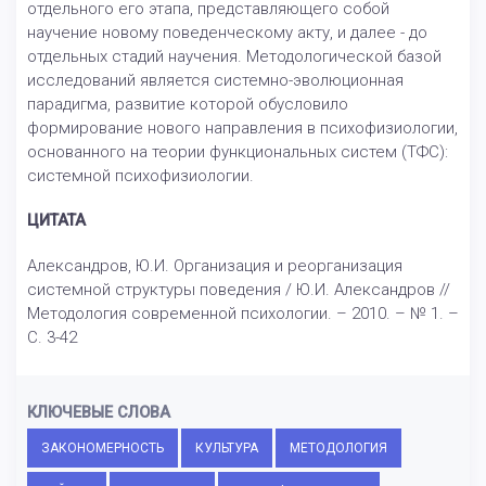
отдельного его этапа, представляющего собой
научение новому поведенческому акту, и далее - до
отдельных стадий научения. Методологической базой
исследований является системно-эволюционная
парадигма, развитие которой обусловило
формирование нового направления в психофизиологии,
основанного на теории функциональных систем (ТФС):
системной психофизиологии.
ЦИТАТА
Александров, Ю.И. Организация и реорганизация
системной структуры поведения / Ю.И. Александров //
Методология современной психологии. – 2010. – № 1. –
С. 3-42
КЛЮЧЕВЫЕ СЛОВА
ЗАКОНОМЕРНОСТЬ
КУЛЬТУРА
МЕТОДОЛОГИЯ