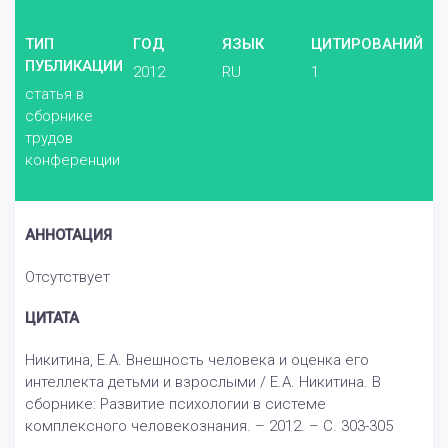
ТИП
ГОД
ЯЗЫК
ЦИТИРОВАНИЙ
ПУБЛИКАЦИИ
2012
RU
1
статья в
сборнике
трудов
конференции
АННОТАЦИЯ
Отсутствует
ЦИТАТА
Никитина, Е.А. Внешность человека и оценка его
интеллекта детьми и взрослыми / Е.А. Никитина. В
сборнике: Развитие психологии в системе
комплексного человекознания. – 2012. – С. 303-305