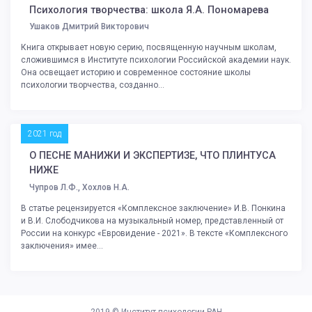
Психология творчества: школа Я.А. Пономарева
Ушаков Дмитрий Викторович
Книга открывает новую серию, посвященную научным школам,
сложившимся в Институте психологии Российской академии наук.
Она освещает историю и современное состояние школы
психологии творчества, созданно...
2021 год
О ПЕСНЕ МАНИЖИ И ЭКСПЕРТИЗЕ, ЧТО ПЛИНТУСА
НИЖЕ
Чупров Л.Ф., Хохлов Н.А.
В статье рецензируется «Комплексное заключение» И.В. Понкина
и В.И. Слободчикова на музыкальный номер, представленный от
России на конкурс «Евровидение - 2021». В тексте «Комплексного
заключения» имее...