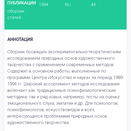
ПУБЛИКАЦИИ
1994
RU
44
сборник
статей
АННОТАЦИЯ
Сборник посвящен экспериментально-теоретическим
исследованием природных основ художественного
творчества с применением современных методов.
Содержит в основном работы, выполненные по
программе Центра «Искусство и наука» за период 1989-
1994 гг. Широкий ассортимент методов исследования
включает как традиционные психофизиологические
методики, так и ряд новых, например, тесты на оценку
эмоционального слуха, эмпатии и др. Для психологов,
психофизиологов, искусствоведов и всех,
интересующихся проблемами природных основ
художественного творчества.