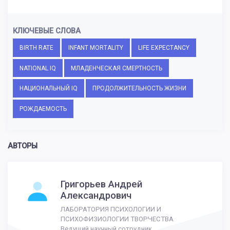
КЛЮЧЕВЫЕ СЛОВА
BIRTH RATE
INFANT MORTALITY
LIFE EXPECTANCY
NATIONAL IQ
МЛАДЕНЧЕСКАЯ СМЕРТНОСТЬ
НАЦИОНАЛЬНЫЙ IQ
ПРОДОЛЖИТЕЛЬНОСТЬ ЖИЗНИ
РОЖДАЕМОСТЬ
АВТОРЫ
Григорьев Андрей
Александрович
ЛАБОРАТОРИЯ ПСИХОЛОГИИ И
ПСИХОФИЗИОЛОГИИ ТВОРЧЕСТВА
Ведущий научный сотрудник