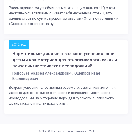
Рассматривается устойчивость связи национального IQ с тем,
насколько счастливым считает себя население страны, что
оценивалось по сумме процентов ответов «Очень счастливы» и
«Скорее счастливы» на пунк...
2012 год
Нормативные данные о возрасте усвоения слов
детьми как материал для этнопсихологических и
психолингвистических исследований
Григорьев Андрей Александрович, Ощепков Иван
Владимирович
Возраст усвоения слов детьми рассматривается как источник
данных для этнопсихологических и психолингвистических
исследований на материале норм для русского, английского,
французского и исландского язы...
2019 ©
Институт психологии РАН