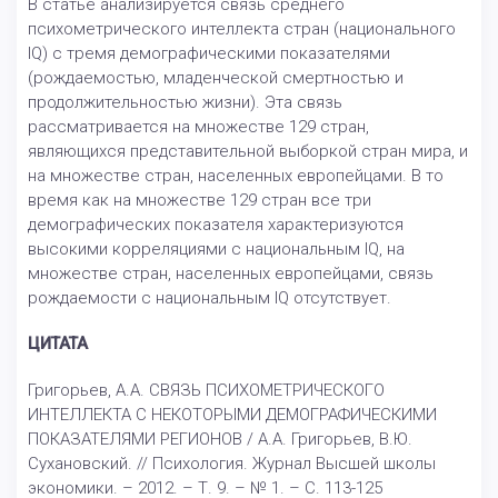
В статье анализируется связь среднего
психометрического интеллекта стран (национального
IQ) с тремя демографическими показателями
(рождаемостью, младенческой смертностью и
продолжительностью жизни). Эта связь
рассматривается на множестве 129 стран,
являющихся представительной выборкой стран мира, и
на множестве стран, населенных европейцами. В то
время как на множестве 129 стран все три
демографических показателя характеризуются
высокими корреляциями с национальным IQ, на
множестве стран, населенных европейцами, связь
рождаемости с национальным IQ отсутствует.
ЦИТАТА
Григорьев, А.А. СВЯЗЬ ПСИХОМЕТРИЧЕСКОГО
ИНТЕЛЛЕКТА С НЕКОТОРЫМИ ДЕМОГРАФИЧЕСКИМИ
ПОКАЗАТЕЛЯМИ РЕГИОНОВ / А.А. Григорьев, В.Ю.
Сухановский. // Психология. Журнал Высшей школы
экономики. – 2012. – Т. 9. – № 1. – С. 113-125