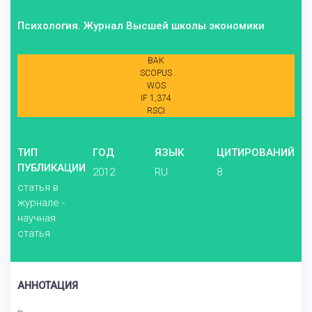
Психология. Журнал Высшей школы экономики
ВАК
SCOPUS
WOS
IF 1,374
RSCI
ТИП
ГОД
ЯЗЫК
ЦИТИРОВАНИЙ
ПУБЛИКАЦИИ
2012
RU
8
статья в
журнале -
научная
статья
АННОТАЦИЯ