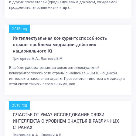
и других показателей (среднедушевым доходом, ожидаемой
продолжительностью жизни и др.)....
2018 год
Интеллектуальная конкурентоспособность
страны:проблема медиации действия
национального IQ
Григорьев А.А., Лаптева Е.М.
В работе рассматривается связь интеллектуальной
конкурентоспособности страны с национальным IQ - оценкой
интеллекта населения страны. Проверяется гипотеза о медиации
этой связи такими переменными, как...
2018 год
СЧАСТЬЕ ОТ УМА? ИССЛЕДОВАНИЕ СВЯЗИ
ИНТЕЛЛЕКТА С УРОВНЕМ СЧАСТЬЯ В РАЗЛИЧНЫХ
СТРАНАХ
Григорьев А.А., Юревич А.В.