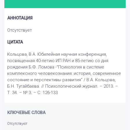
АННОТАЦИЯ
Отсутствует
ЦИТАТА
Кольцова, В.А. Юбилейная научная конференция,
посвященная 40-летию ИП РАН и 85-летию со дня
рождения Б.Ф. Ломова -"Психология в системе
комплексного человекознания: история, современное
состояние и перспективы развития" / В.А. Кольцова,
Б.Н. Тугайбаева. // Психологический журнал. – 2013. –
Т. 34. – № 3. – С. 126-133
КЛЮЧЕВЫЕ СЛОВА
Отсутствуют