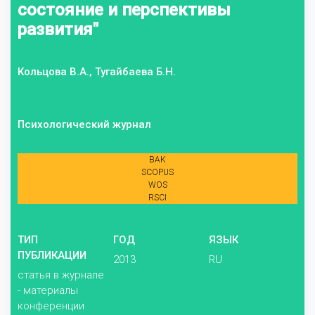
состояние и перспективы
развития"
Кольцова В.А., Тугайбаева Б.Н.
Психологический журнал
ВАК
SCOPUS
WOS
RSCI
ТИП
ГОД
ЯЗЫК
ПУБЛИКАЦИИ
2013
RU
статья в журнале
- материалы
конференции