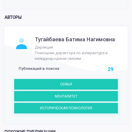
АВТОРЫ
Тугайбаева Батима Нагимовна
Дирекция
Помощник директора по аспирантуре и
международным связям
Публикаций в поиске
29
СЕМЬЯ
МЕНТАЛИТЕТ
ИСТОРИЧЕСКАЯ ПСИХОЛОГИЯ