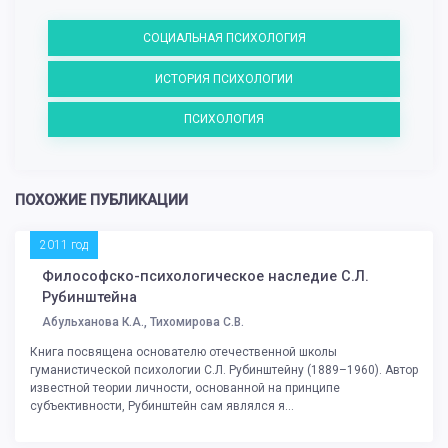
СОЦИАЛЬНАЯ ПСИХОЛОГИЯ
ИСТОРИЯ ПСИХОЛОГИИ
ПСИХОЛОГИЯ
ПОХОЖИЕ ПУБЛИКАЦИИ
2011 год
Философско-психологическое наследие С.Л.
Рубинштейна
Абульханова К.А., Тихомирова С.В.
Книга посвящена основателю отечественной школы
гуманистической психологии С.Л. Рубинштейну (1889–1960). Автор
известной теории личности, основанной на принципе
субъективности, Рубинштейн сам являлся я...