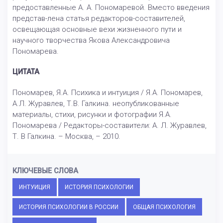
предоставленные А. А. Пономаревой. Вместо введения
представ-лена статья редакторов-составителей,
освещающая основные вехи жизненного пути и
научного творчества Якова Александровича
Пономарева.
ЦИТАТА
Пономарев, Я.А. Психика и интуиция / Я.А. Пономарев,
А.Л. Журавлев, Т.В. Галкина. неопубликованные
материалы, стихи, рисунки и фотографии Я.А.
Пономарева / Редакторы-составители: А. Л. Журавлев,
Т. В Галкина. – Москва, – 2010.
КЛЮЧЕВЫЕ СЛОВА
ИНТУИЦИЯ
ИСТОРИЯ ПСИХОЛОГИИ
ИСТОРИЯ ПСИХОЛОГИИ В РОССИИ
ОБЩАЯ ПСИХОЛОГИЯ