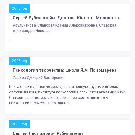
2010 год
Сергей Рубинштейн. Детство. Юность. Молодость
Абульханова-Славская Ксения Александровна, Славская
Александра Николае
...
2006 год
Психология творчества: школа Я.А. Пономарева
Ушаков Дмитрий Викторович
Книга открывает новую серию, посвященную научным школам,
сложившимся в Институте психологии Российской академии наук.
Она освещает историю и современное состояние школы
психологии творчества, созданно...
2010 год
Сергей Леонидович Рубинштейн