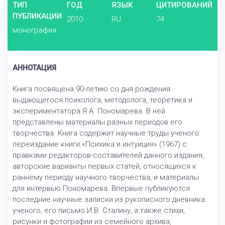
ТИП
ГОД
ЯЗЫК
ЦИТИРОВАНИЙ
ПУБЛИКАЦИИ
2010
RU
74
монография
АННОТАЦИЯ
Книга посвящена 90-летию со дня рождения
выдающегося психолога, методолога, теоретика и
экспериментатора Я.А. Пономарева. В ней
представлены материалы разных периодов его
творчества. Книга содержит научные труды ученого:
переиздание книги «Психика и интуиция» (1967) с
правками редакторов-составителей данного издания,
авторские варианты первых статей, относящихся к
раннему периоду научного творчества, и материалы
для интервью Пономарева. Впервые публикуются
последние научные записки из рукописного дневника
ученого, его письмо И.В. Сталину, а также стихи,
рисунки и фотографии из семейного архива,