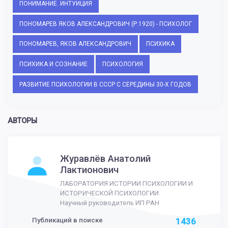
ПОНИМАНИЕ. ИНТУИЦИЯ
ПОНОМАРЕВ ЯКОВ АЛЕКСАНДРОВИЧ (Р.1920) - ПСИХОЛОГ
ПОНОМАРЕВ, ЯКОВ АЛЕКСАНДРОВИЧ
ПСИХИКА
ПСИХИКА И СОЗНАНИЕ
ПСИХОЛОГИЯ
РАЗВИТИЕ ПСИХОЛОГИИ В СССР С СЕРЕДИНЫ 30-Х ГОДОВ
АВТОРЫ
Журавлёв Анатолий
Лактионович
ЛАБОРАТОРИЯ ИСТОРИИ ПСИХОЛОГИИ И
ИСТОРИЧЕСКОЙ ПСИХОЛОГИИ
Научный руководитель ИП РАН
Публикаций в поиске
1436