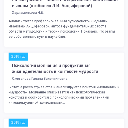
в явном (к юбилею Л.И. Анцыферовой)
Харламенкова Н.Е.
Анализируется профессиональный путь ученого - Людмилы
Ивановны Анцыферовой, автора фундаментальных работ в
области методологии и теории психологии. Показано, что этапы
ее собственного пути в науке был...
2019 год
Психология молчания и продуктивная
жизнедеятельность в контексте мудрости
Ожиганова Галина Валентиновна
В статье рассматриваются и анализируются понятия «молчание» и
«мудрость». Молчание описывается как психологический
конструкт и соотносится с психологическими проявлениями
интеллектуальной деятельности...
2019 год