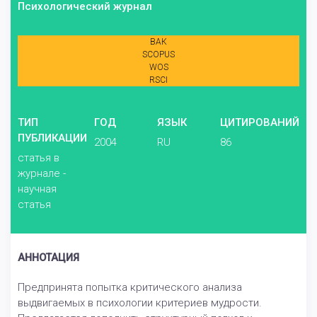
Психологический журнал
ВАК
SCOPUS
WOS
RSCI
ТИП
ГОД
ЯЗЫК
ЦИТИРОВАНИЙ
ПУБЛИКАЦИИ
2004
RU
86
статья в
журнале -
научная
статья
АННОТАЦИЯ
Предпринята попытка критического анализа
выдвигаемых в психологии критериев мудрости.