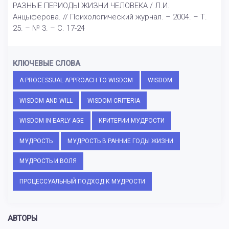
РАЗНЫЕ ПЕРИОДЫ ЖИЗНИ ЧЕЛОВЕКА / Л.И.
Анцыферова. // Психологический журнал. – 2004. – Т.
25. – № 3. – С. 17-24
КЛЮЧЕВЫЕ СЛОВА
A PROCESSUAL APPROACH TO WISDOM
WISDOM
WISDOM AND WILL
WISDOM CRITERIA
WISDOM IN EARLY AGE
КРИТЕРИИ МУДРОСТИ
МУДРОСТЬ
МУДРОСТЬ В РАННИЕ ГОДЫ ЖИЗНИ
МУДРОСТЬ И ВОЛЯ
ПРОЦЕССУАЛЬНЫЙ ПОДХОД К МУДРОСТИ
АВТОРЫ