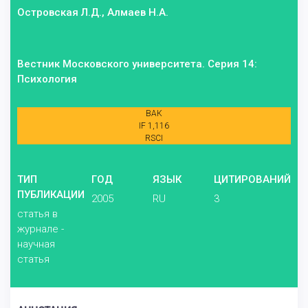
Островская Л.Д., Алмаев Н.А.
Вестник Московского университета. Серия 14:
Психология
ВАК
IF 1,116
RSCI
ТИП
ГОД
ЯЗЫК
ЦИТИРОВАНИЙ
ПУБЛИКАЦИИ
2005
RU
3
статья в
журнале -
научная
статья