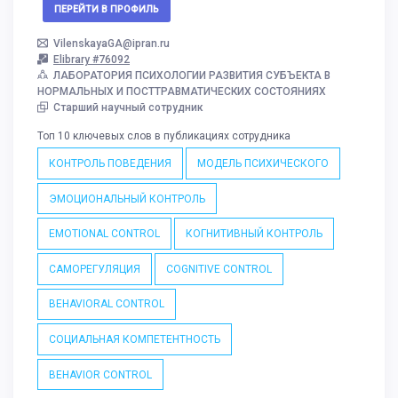
ПЕРЕЙТИ В ПРОФИЛЬ
VilenskayaGA@ipran.ru
Elibrary #76092
ЛАБОРАТОРИЯ ПСИХОЛОГИИ РАЗВИТИЯ СУБЪЕКТА В
НОРМАЛЬНЫХ И ПОСТТРАВМАТИЧЕСКИХ СОСТОЯНИЯХ
Старший научный сотрудник
Топ 10 ключевых слов в публикациях сотрудника
КОНТРОЛЬ ПОВЕДЕНИЯ
МОДЕЛЬ ПСИХИЧЕСКОГО
ЭМОЦИОНАЛЬНЫЙ КОНТРОЛЬ
EMOTIONAL CONTROL
КОГНИТИВНЫЙ КОНТРОЛЬ
САМОРЕГУЛЯЦИЯ
COGNITIVE CONTROL
BEHAVIORAL CONTROL
СОЦИАЛЬНАЯ КОМПЕТЕНТНОСТЬ
BEHAVIOR CONTROL