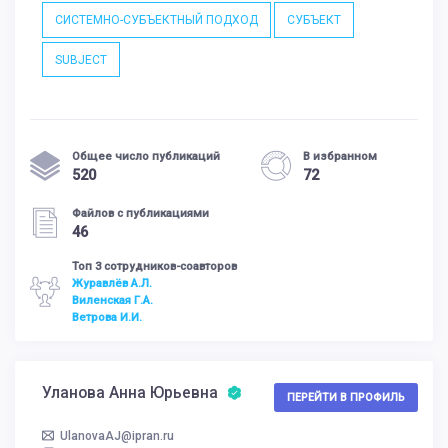
СИСТЕМНО-СУБЪЕКТНЫЙ ПОДХОД
СУБЪЕКТ
SUBJECT
Общее число публикаций
В избранном
520
72
Файлов с публикациями
46
Топ 3 сотрудников-соавторов
Журавлёв А.Л.
Виленская Г.А.
Ветрова И.И.
Уланова Анна Юрьевна
ПЕРЕЙТИ В ПРОФИЛЬ
UlanovaAJ@ipran.ru