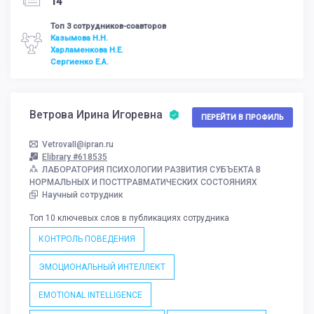
14
Топ 3 сотрудников-соавторов
Казымова Н.Н.
Харламенкова Н.Е.
Сергиенко Е.А.
Ветрова Ирина Игоревна
ПЕРЕЙТИ В ПРОФИЛЬ
VetrovaII@ipran.ru
Elibrary #618535
ЛАБОРАТОРИЯ ПСИХОЛОГИИ РАЗВИТИЯ СУБЪЕКТА В
НОРМАЛЬНЫХ И ПОСТТРАВМАТИЧЕСКИХ СОСТОЯНИЯХ
Научный сотрудник
Топ 10 ключевых слов в публикациях сотрудника
КОНТРОЛЬ ПОВЕДЕНИЯ
ЭМОЦИОНАЛЬНЫЙ ИНТЕЛЛЕКТ
EMOTIONAL INTELLIGENCE