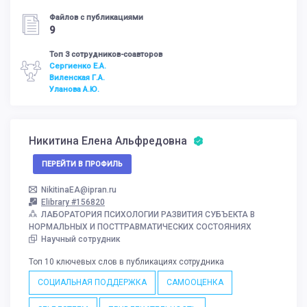
Файлов с публикациями
9
Топ 3 сотрудников-соавторов
Сергиенко Е.А.
Виленская Г.А.
Уланова А.Ю.
Никитина Елена Альфредовна
ПЕРЕЙТИ В ПРОФИЛЬ
NikitinaEA@ipran.ru
Elibrary #156820
ЛАБОРАТОРИЯ ПСИХОЛОГИИ РАЗВИТИЯ СУБЪЕКТА В
НОРМАЛЬНЫХ И ПОСТТРАВМАТИЧЕСКИХ СОСТОЯНИЯХ
Научный сотрудник
Топ 10 ключевых слов в публикациях сотрудника
СОЦИАЛЬНАЯ ПОДДЕРЖКА
САМООЦЕНКА