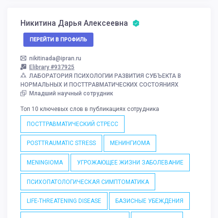
Никитина Дарья Алексеевна
ПЕРЕЙТИ В ПРОФИЛЬ
nikitinada@ipran.ru
Elibrary #937925
ЛАБОРАТОРИЯ ПСИХОЛОГИИ РАЗВИТИЯ СУБЪЕКТА В
НОРМАЛЬНЫХ И ПОСТТРАВМАТИЧЕСКИХ СОСТОЯНИЯХ
Младший научный сотрудник
Топ 10 ключевых слов в публикациях сотрудника
ПОСТТРАВМАТИЧЕСКИЙ СТРЕСС
POSTTRAUMATIC STRESS
МЕНИНГИОМА
MENINGIOMA
УГРОЖАЮЩЕЕ ЖИЗНИ ЗАБОЛЕВАНИЕ
ПСИХОПАТОЛОГИЧЕСКАЯ СИМПТОМАТИКА
LIFE-THREATENING DISEASE
БАЗИСНЫЕ УБЕЖДЕНИЯ