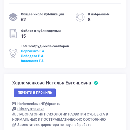
Общее число публикаций
В избранном
62
8
Файлов с публикациями
15
Топ 3 сотрудников-соавторов
Сергиенко Е.А.
Лебедева Е.И.
Виленская Г.А.
Харламенкова Наталья Евгеньевна
ПЕРЕЙТИ В ПРОФИЛЬ
HarlamenkovaNE@ipran.ru
Elibrary #237576
ЛАБОРАТОРИЯ ПСИХОЛОГИИ РАЗВИТИЯ СУБЪЕКТА В
НОРМАЛЬНЫХ И ПОСТТРАВМАТИЧЕСКИХ СОСТОЯНИЯХ
Заместитель директора по научной работе