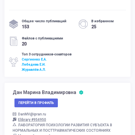
Общее число публикаций
В избранном
153
25
Файлов с публикациями
20
Топ 3 сотрудников-соавторов
Сергиенко Е.А.
Лебедева Е.И.
Журавлёв А.Л.
Дан Марина Владимировна
ПЕРЕЙТИ В ПРОФИЛЬ
DanMV@ipran.ru
Elibrary #954950
ЛАБОРАТОРИЯ ПСИХОЛОГИИ РАЗВИТИЯ СУБЪЕКТА В
НОРМАЛЬНЫХ И ПОСТТРАВМАТИЧЕСКИХ СОСТОЯНИЯХ