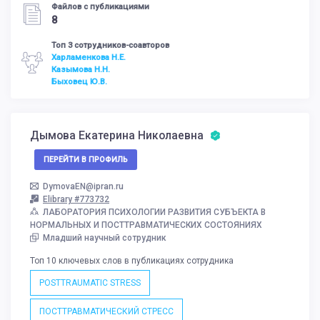
Файлов с публикациями
8
Топ 3 сотрудников-соавторов
Харламенкова Н.Е.
Казымова Н.Н.
Быховец Ю.В.
Дымова Екатерина Николаевна
ПЕРЕЙТИ В ПРОФИЛЬ
DymovaEN@ipran.ru
Elibrary #773732
ЛАБОРАТОРИЯ ПСИХОЛОГИИ РАЗВИТИЯ СУБЪЕКТА В
НОРМАЛЬНЫХ И ПОСТТРАВМАТИЧЕСКИХ СОСТОЯНИЯХ
Младший научный сотрудник
Топ 10 ключевых слов в публикациях сотрудника
POSTTRAUMATIC STRESS
ПОСТТРАВМАТИЧЕСКИЙ СТРЕСС