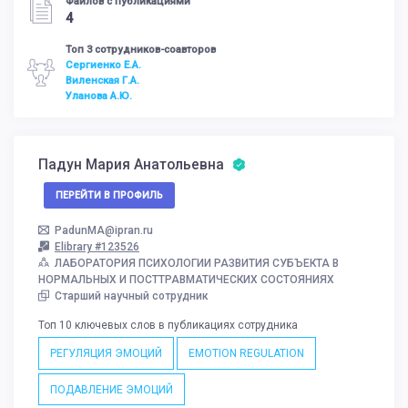
Файлов с публикациями
4
Топ 3 сотрудников-соавторов
Сергиенко Е.А.
Виленская Г.А.
Уланова А.Ю.
Падун Мария Анатольевна
ПЕРЕЙТИ В ПРОФИЛЬ
PadunMA@ipran.ru
Elibrary #123526
ЛАБОРАТОРИЯ ПСИХОЛОГИИ РАЗВИТИЯ СУБЪЕКТА В
НОРМАЛЬНЫХ И ПОСТТРАВМАТИЧЕСКИХ СОСТОЯНИЯХ
Старший научный сотрудник
Топ 10 ключевых слов в публикациях сотрудника
РЕГУЛЯЦИЯ ЭМОЦИЙ
EMOTION REGULATION
ПОДАВЛЕНИЕ ЭМОЦИЙ