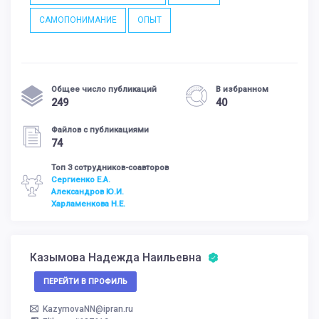
САМОПОНИМАНИЕ
ОПЫТ
Общее число публикаций
В избранном
249
40
Файлов с публикациями
74
Топ 3 сотрудников-соавторов
Сергиенко Е.А.
Александров Ю.И.
Харламенкова Н.Е.
Казымова Надежда Наильевна
ПЕРЕЙТИ В ПРОФИЛЬ
KazymovaNN@ipran.ru