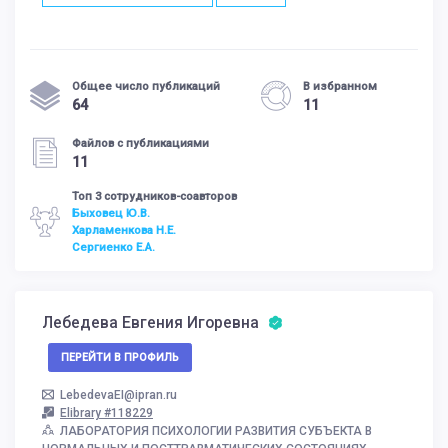
Общее число публикаций
В избранном
64
11
Файлов с публикациями
11
Топ 3 сотрудников-соавторов
Быховец Ю.В.
Харламенкова Н.Е.
Сергиенко Е.А.
Лебедева Евгения Игоревна
ПЕРЕЙТИ В ПРОФИЛЬ
LebedevaEI@ipran.ru
Elibrary #118229
ЛАБОРАТОРИЯ ПСИХОЛОГИИ РАЗВИТИЯ СУБЪЕКТА В