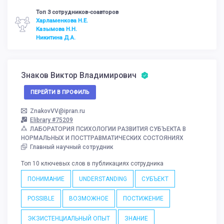
Топ 3 сотрудников-соавторов
Харламенкова Н.Е.
Казымова Н.Н.
Никитина Д.А.
Знаков Виктор Владимирович
ПЕРЕЙТИ В ПРОФИЛЬ
ZnakovVV@ipran.ru
Elibrary #75209
ЛАБОРАТОРИЯ ПСИХОЛОГИИ РАЗВИТИЯ СУБЪЕКТА В
НОРМАЛЬНЫХ И ПОСТТРАВМАТИЧЕСКИХ СОСТОЯНИЯХ
Главный научный сотрудник
Топ 10 ключевых слов в публикациях сотрудника
ПОНИМАНИЕ
UNDERSTANDING
СУБЪЕКТ
POSSIBLE
ВОЗМОЖНОЕ
ПОСТИЖЕНИЕ
ЭКЗИСТЕНЦИАЛЬНЫЙ ОПЫТ
ЗНАНИЕ