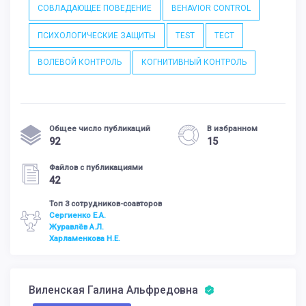
СОВЛАДАЮЩЕЕ ПОВЕДЕНИЕ
BEHAVIOR CONTROL
ПСИХОЛОГИЧЕСКИЕ ЗАЩИТЫ
TEST
ТЕСТ
ВОЛЕВОЙ КОНТРОЛЬ
КОГНИТИВНЫЙ КОНТРОЛЬ
Общее число публикаций
В избранном
92
15
Файлов с публикациями
42
Топ 3 сотрудников-соавторов
Сергиенко Е.А.
Журавлёв А.Л.
Харламенкова Н.Е.
Виленская Галина Альфредовна