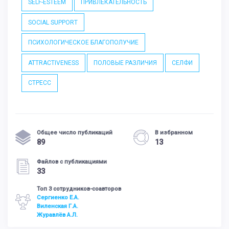
SELF-ESTEEM
ПРИВЛЕКАТЕЛЬНОСТЬ
SOCIAL SUPPORT
ПСИХОЛОГИЧЕСКОЕ БЛАГОПОЛУЧИЕ
ATTRACTIVENESS
ПОЛОВЫЕ РАЗЛИЧИЯ
СЕЛФИ
СТРЕСС
Общее число публикаций
В избранном
89
13
Файлов с публикациями
33
Топ 3 сотрудников-соавторов
Сергиенко Е.А.
Виленская Г.А.
Журавлёв А.Л.