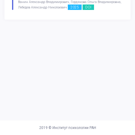
Ванин Александр Владимирович, Гордякова Ольга Владимировна,
2025
DOI
Лебедев Александр Николаевич
2019 ©
Институт психологии РАН