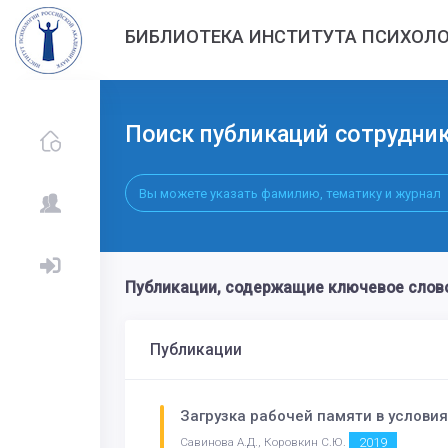
БИБЛИОТЕКА ИНСТИТУТА ПСИХОЛО
Поиск публикаций сотрудни
Публикации, содержащие ключевое сло
Публикации
Загрузка рабочей памяти в услови
2019
Савинова А.Д., Коровкин С.Ю.