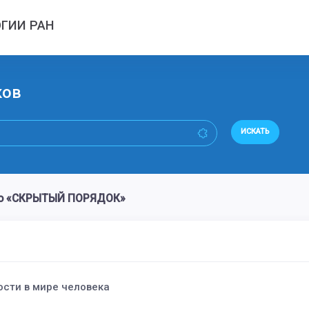
ГИИ РАН
ков
ИСКАТЬ
во «СКРЫТЫЙ ПОРЯДОК»
сти в мире человека