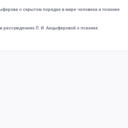
Анцыферова о скрытом порядке в мире человека и психике
и рассуждениях Л. И. Анцыферовой о психике