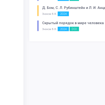
Д. Бом, С. Л. Рубинштейн и Л. И. 
2024
Знаков В.В.
Скрытый порядок в мире человека 
2024
DOI
Знаков В.В.