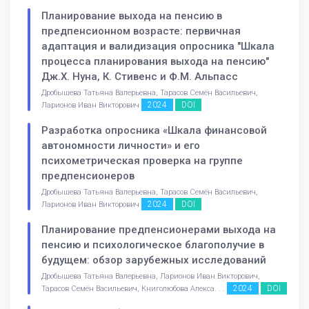
Планирование выхода на пенсию в
предпенсионном возрасте: первичная
адаптация и валидизация опросника "Шкала
процесса планирования выхода на пенсию"
Дж.Х. Нуна, К. Стивенс и Ф.М. Альпасс
Дробышева Татьяна Валерьевна, Тарасов Семён Васильевич,
2024
DOI
Ларионов Иван Викторович
Разработка опросника «Шкала финансовой
автономности личности» и его
психометрическая проверка на группе
предпенсионеров
Дробышева Татьяна Валерьевна, Тарасов Семён Васильевич,
2024
DOI
Ларионов Иван Викторович
Планирование предпенсионерами выхода на
пенсию и психологическое благополучие в
будущем: обзор зарубежных исследований
Дробышева Татьяна Валерьевна, Ларионов Иван Викторович,
2024
DOI
Тарасов Семён Васильевич, Книголюбова Алекса. . .