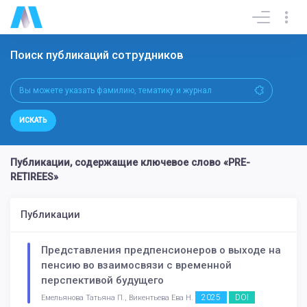
Поиск публикаций сотрудников
ИСКАТЬ
Публикации, содержащие ключевое слово «PRE-
RETIREES»
Публикации
Представления предпенсионеров о выходе на
пенсию во взаимосвязи с временной
перспективой будущего
2025
DOI
Емельянова Татьяна П., Викентьева Ева Н.