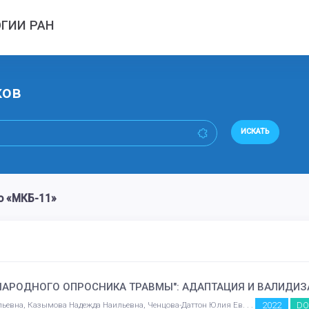
ГИИ РАН
ков
ИСКАТЬ
о «МКБ-11»
АРОДНОГО ОПРОСНИКА ТРАВМЫ": АДАПТАЦИЯ И ВАЛИДИЗ
2022
DO
евна, Казымова Надежда Наильевна, Ченцова-Даттон Юлия Ев. . .