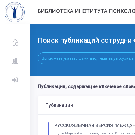
БИБЛИОТЕКА ИНСТИТУТА ПСИХОЛО
Поиск публикаций сотрудни
Публикации, содержащие ключевое слов
Публикации
РУССКОЯЗЫЧНАЯ ВЕРСИЯ "МЕЖДУН
Падун Мария Анатольевна, Быховец Юлия Василь