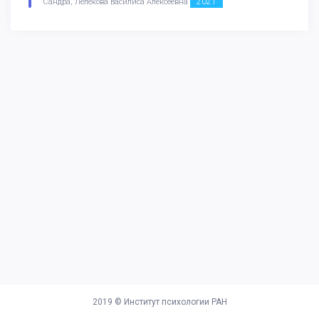
2021
Сандра, Лелекова Василиса Алексеевна
2019 ©
Институт психологии РАН