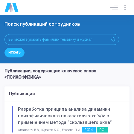
Поиск публикаций сотрудников
ИСКАТЬ
Публикации, содержащие ключевое слово
«ПСИХОФИЗИКА»
Публикации
Разработка принципа анализа динамики
психофизического показателя <i>d′</i> с
применением метода “скользящего окна”
2024
DOI
Апанович В.В., Юдаков К.С., Егорова П.И.