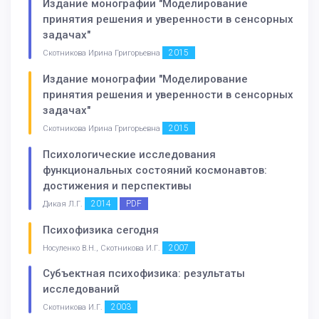
Издание монографии "Моделирование
принятия решения и уверенности в сенсорных
задачах"
2015
Скотникова Ирина Григорьевна
Издание монографии "Моделирование
принятия решения и уверенности в сенсорных
задачах"
2015
Скотникова Ирина Григорьевна
Психологические исследования
функциональных состояний космонавтов:
достижения и перспективы
2014
PDF
Дикая Л.Г.
Психофизика сегодня
2007
Носуленко В.Н., Скотникова И.Г.
Субъектная психофизика: результаты
исследований
2003
Скотникова И.Г.