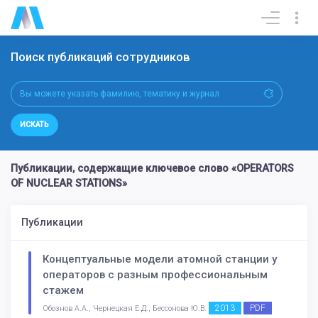
Поиск публикаций сотрудников
ИСКАТЬ
Публикации, содержащие ключевое слово «OPERATORS
OF NUCLEAR STATIONS»
Публикации
Концептуальные модели атомной станции у
операторов с разным профессиональным
стажем
2013
PDF
Обознов А.А., Чернецкая Е.Д., Бессонова Ю.В.