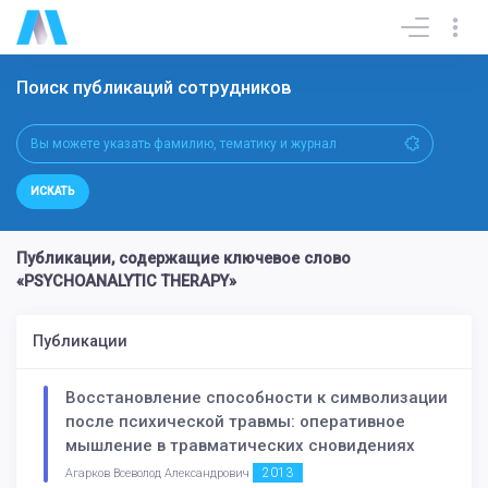
Поиск публикаций сотрудников
ИСКАТЬ
Публикации, содержащие ключевое слово
«PSYCHOANALYTIC THERAPY»
Публикации
Восстановление способности к символизации
после психической травмы: оперативное
мышление в травматических сновидениях
2013
Агарков Всеволод Александрович