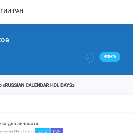
ГИИ РАН
ков
ИСКАТЬ
о «RUSSIAN CALENDAR HOLIDAYS»
ика для личности
2012
PDF
настасия Михайловна