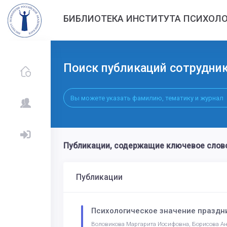
БИБЛИОТЕКА ИНСТИТУТА ПСИХОЛО
Поиск публикаций сотрудни
Публикации, содержащие ключевое слов
Публикации
Психологическое значение праздн
Воловикова Маргарита Иосифовна, Борисова А