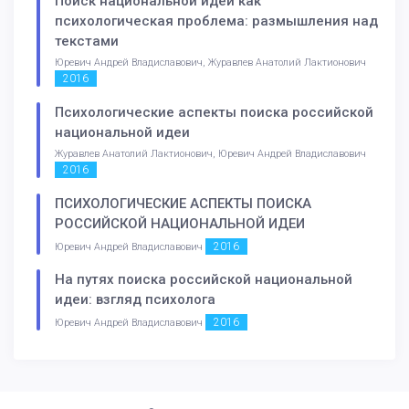
Поиск национальной идеи как
психологическая проблема: размышления над
текстами
Юревич Андрей Владиславович, Журавлев Анатолий Лактионович
2016
Психологические аспекты поиска российской
национальной идеи
Журавлев Анатолий Лактионович, Юревич Андрей Владиславович
2016
ПСИХОЛОГИЧЕСКИЕ АСПЕКТЫ ПОИСКА
РОССИЙСКОЙ НАЦИОНАЛЬНОЙ ИДЕИ
2016
Юревич Андрей Владиславович
На путях поиска российской национальной
идеи: взгляд психолога
2016
Юревич Андрей Владиславович