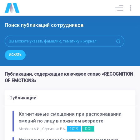
Поиск публикаций сотрудников
ИСКАТЬ
Публикации, содержащие ключевое слово «RECOGNITION
OF EMOTIONS»
Публикации
Когнитивные смещения при распознавании
эмоций по лицу в пожилом возрасте
2019
DOI
Мелёхин А.И., Сергиенко Е.А.