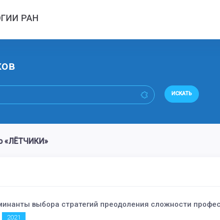
ГИИ РАН
ков
ИСКАТЬ
о «ЛЁТЧИКИ»
инанты выбора стратегий преодоления сложности профес
2021
.