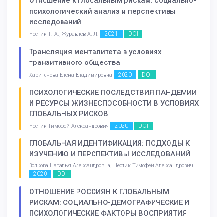
Отношение к глобальным рискам: социально-
психологический анализ и перспективы
исследований
2021
DOI
Нестик Т. А., Журавлев А. Л.
Трансляция менталитета в условиях
транзитивного общества
2020
DOI
Харитонова Елена Владимировна
ПСИХОЛОГИЧЕСКИЕ ПОСЛЕДСТВИЯ ПАНДЕМИИ
И РЕСУРСЫ ЖИЗНЕСПОСОБНОСТИ В УСЛОВИЯХ
ГЛОБАЛЬНЫХ РИСКОВ
2020
DOI
Нестик Тимофей Александрович
ГЛОБАЛЬНАЯ ИДЕНТИФИКАЦИЯ: ПОДХОДЫ К
ИЗУЧЕНИЮ И ПЕРСПЕКТИВЫ ИССЛЕДОВАНИЙ
Волкова Наталья Александровна, Нестик Тимофей Александрович
2020
DOI
ОТНОШЕНИЕ РОССИЯН К ГЛОБАЛЬНЫМ
РИСКАМ: СОЦИАЛЬНО-ДЕМОГРАФИЧЕСКИЕ И
ПСИХОЛОГИЧЕСКИЕ ФАКТОРЫ ВОСПРИЯТИЯ