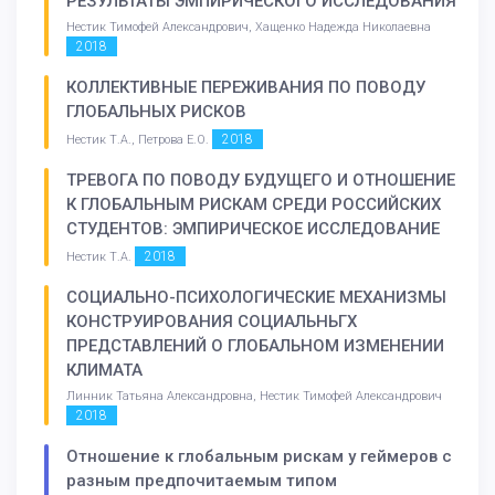
РЕЗУЛЬТАТЫ ЭМПИРИЧЕСКОГО ИССЛЕДОВАНИЯ
Нестик Тимофей Александрович, Хащенко Надежда Николаевна
2018
КОЛЛЕКТИВНЫЕ ПЕРЕЖИВАНИЯ ПО ПОВОДУ
ГЛОБАЛЬНЫХ РИСКОВ
2018
Нестик Т.А., Петрова Е.О.
ТРЕВОГА ПО ПОВОДУ БУДУЩЕГО И ОТНОШЕНИЕ
К ГЛОБАЛЬНЫМ РИСКАМ СРЕДИ РОССИЙСКИХ
СТУДЕНТОВ: ЭМПИРИЧЕСКОЕ ИССЛЕДОВАНИЕ
2018
Нестик Т.А.
СОЦИАЛЬНО-ПСИХОЛОГИЧЕСКИЕ МЕХАНИЗМЫ
КОНСТРУИРОВАНИЯ СОЦИАЛЬНЬГХ
ПРЕДСТАВЛЕНИЙ О ГЛОБАЛЬНОМ ИЗМЕНЕНИИ
КЛИМАТА
Линник Татьяна Александровна, Нестик Тимофей Александрович
2018
Отношение к глобальным рискам у геймеров с
разным предпочитаемым типом