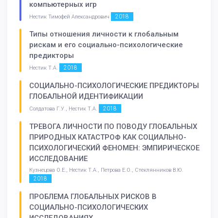
компьютерных игр
2018
Нестик Тимофей Александрович
Типы отношения личности к глобальным
рискам и его социально-психологические
предикторы
2018
Нестик Т.А.
СОЦИАЛЬНО-ПСИХОЛОГИЧЕСКИЕ ПРЕДИКТОРЫ
ГЛОБАЛЬНОЙ ИДЕНТИФИКАЦИИ
2018
Солдатова Г.У., Нестик Т.А.
ТРЕВОГА ЛИЧНОСТИ ПО ПОВОДУ ГЛОБАЛЬНЫХ
ПРИРОДНЫХ КАТАСТРОФ КАК СОЦИАЛЬНО-
ПСИХОЛОГИЧЕСКИЙ ФЕНОМЕН: ЭМПИРИЧЕСКОЕ
ИССЛЕДОВАНИЕ
Кузнецова О.Е., Нестик Т.А., Петрова Е.О., Стеклянников В.Ю.
2018
ПРОБЛЕМА ГЛОБАЛЬНЫХ РИСКОВ В
СОЦИАЛЬНО-ПСИХОЛОГИЧЕСКИХ
ИССЛЕДОВАНИЯХ