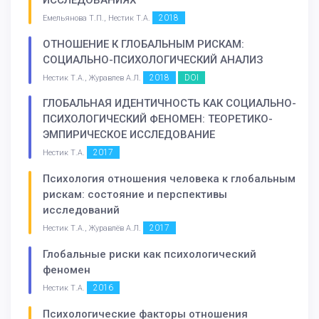
2018
Емельянова Т.П., Нестик Т.А.
ОТНОШЕНИЕ К ГЛОБАЛЬНЫМ РИСКАМ:
СОЦИАЛЬНО-ПСИХОЛОГИЧЕСКИЙ АНАЛИЗ
2018
DOI
Нестик Т.А., Журавлев А.Л.
ГЛОБАЛЬНАЯ ИДЕНТИЧНОСТЬ КАК СОЦИАЛЬНО-
ПСИХОЛОГИЧЕСКИЙ ФЕНОМЕН: ТЕОРЕТИКО-
ЭМПИРИЧЕСКОЕ ИССЛЕДОВАНИЕ
2017
Нестик Т.А.
Психология отношения человека к глобальным
рискам: состояние и перспективы
исследований
2017
Нестик Т.А., Журавлёв А.Л.
Глобальные риски как психологический
феномен
2016
Нестик Т.А.
Психологические факторы отношения