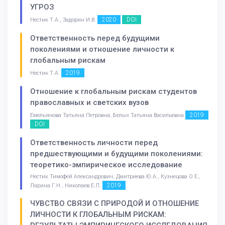
УГРОЗ
2020
DOI
Нестик Т.А., Задорин И.В.
Ответственность перед будущими
поколениями и отношение личности к
глобальным рискам
2019
Нестик Т.А.
Отношение к глобальным рискам студентов
православных и светских вузов
2019
Емельянова Татьяна Петровна, Белых Татьяна Васильевна
DOI
Ответственность личности перед
предшествующими и будущими поколениями:
теоретико-эмпирическое исследование
Нестик Тимофей Александрович, Дмитриева Ю.А., Кузнецова О.Е.,
2019
Ларина Г.Н., Николаев Е.Л.
ЧУВСТВО СВЯЗИ С ПРИРОДОЙ И ОТНОШЕНИЕ
ЛИЧНОСТИ К ГЛОБАЛЬНЫМ РИСКАМ: