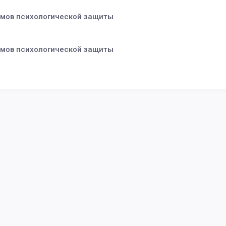
змов психологической защиты
змов психологической защиты