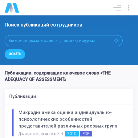
Поиск публикаций сотрудников
ИСКАТЬ
Публикации, содержащие ключевое слово «THE
ADEQUACY OF ASSESSMENT»
Публикации
Микродинамика оценки индивидуально-
психологических особенностей
представителей различных расовых групп
2010
PDF
Демидов А.А., Ананьева К.И.