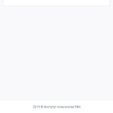
2019 ©
Институт психологии РАН