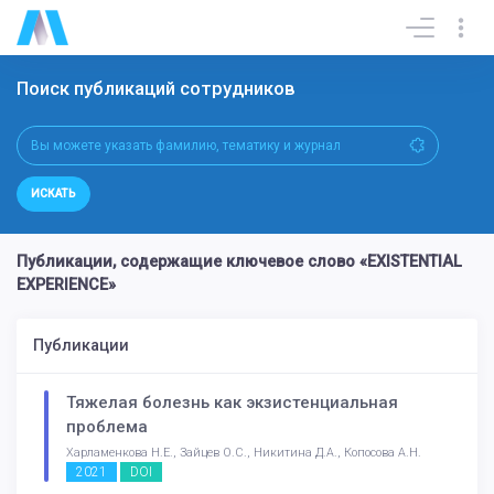
Поиск публикаций сотрудников
ИСКАТЬ
Публикации, содержащие ключевое слово «EXISTENTIAL
EXPERIENCE»
Публикации
Тяжелая болезнь как экзистенциальная
проблема
Харламенкова Н.Е., Зайцев О.С., Никитина Д.А., Копосова А.Н.
2021
DOI