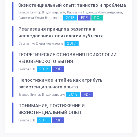
Экзистенциальный опыт: таинство и проблема
Знаков Виктор Владимирович, Касавина Надежда Александровна,
2018
PDF
DOI
Синеокая Юлия Вадимовна
Реализация принципа развития в
исследованиях психологии субъекта
2017
Сергиенко Елена Алексеевна
ТЕОРЕТИЧЕСКИЕ ОСНОВАНИЯ ПСИХОЛОГИИ
ЧЕЛОВЕЧЕСКОГО БЫТИЯ
2013
PDF
Знаков В.В.
Непостижимое и тайна как атрибуты
экзистенциального опыта
2013
PDF
Знаков Виктор Владимирович
ПОНИМАНИЕ, ПОСТИЖЕНИЕ И
ЭКЗИСТЕНЦИАЛЬНЫЙ ОПЫТ
2011
PDF
Знаков В.В.