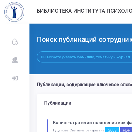
БИБЛИОТЕКА ИНСТИТУТА ПСИХОЛО
Поиск публикаций сотрудни
Публикации, содержащие ключевое сло
Публикации
Копинг-стратегии поведения как 
2009
PDF
Гуцыкова Светлана Валерьевна