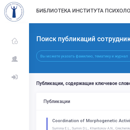
БИБЛИОТЕКА ИНСТИТУТА ПСИХОЛО
Поиск публикаций сотрудни
Публикации, содержащие ключевое слов
Публикации
Coordination of Morphogenetic Activ
Sumina E.L., Sumin D.L., Kharitonov A.N., Grechenk