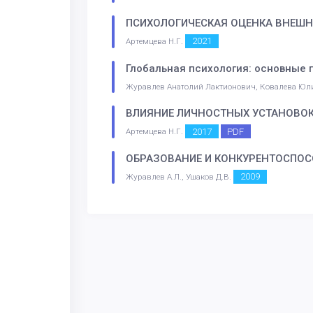
ПСИХОЛОГИЧЕСКАЯ ОЦЕНКА ВНЕШН
2021
Артемцева Н.Г.
Глобальная психология: основные
Журавлев Анатолий Лактионович, Ковалева Юл
ВЛИЯНИЕ ЛИЧНОСТНЫХ УСТАНОВОК 
2017
PDF
Артемцева Н.Г.
ОБРАЗОВАНИЕ И КОНКУРЕНТОСПОС
2009
Журавлев А.Л., Ушаков Д.В.