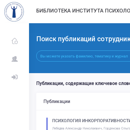
БИБЛИОТЕКА ИНСТИТУТА ПСИХОЛО
Поиск публикаций сотрудни
Публикации, содержащие ключевое сл
Публикации
ПСИХОЛОГИЯ ИНКОРПОРАТИВНОСТ
Лебедев Александр Николаевич, Гордякова Оль