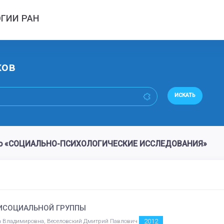
ГИИ РАН
ков
ИСКАТЬ
ово «СОЦИАЛЬНО-ПСИХОЛОГИЧЕСКИЕ ИССЛЕДОВАНИЯ»
ИСОЦИАЛЬНОЙ ГРУППЫ
2012
га Владимировна, Веселовский Дмитрий Павлович