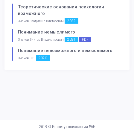
Теоретические основания психологии
возможного
2022
Знаков Владимир Викторович
Понимание немыслимого
2021
PDF
Знаков Виктор Владимирович
Понимание невозможного и немыслимого
2020
Знаков В.В.
2019 ©
Институт психологии РАН