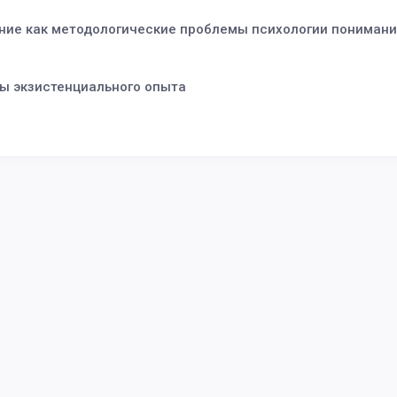
ние как методологические проблемы психологии пониман
ты экзистенциального опыта