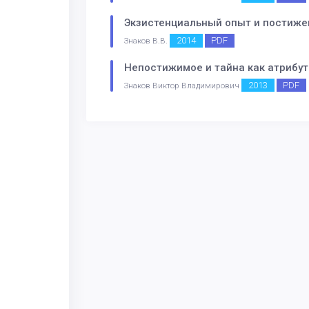
Экзистенциальный опыт и постиже
2014
PDF
Знаков В.В.
Непостижимое и тайна как атрибу
2013
PDF
Знаков Виктор Владимирович