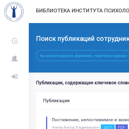
БИБЛИОТЕКА ИНСТИТУТА ПСИХОЛО
Поиск публикаций сотрудни
Публикации, содержащие ключевое слов
Публикации
Постижение, непостижимое и экзи
2017
PDF
Знаков Виктор Владимирович