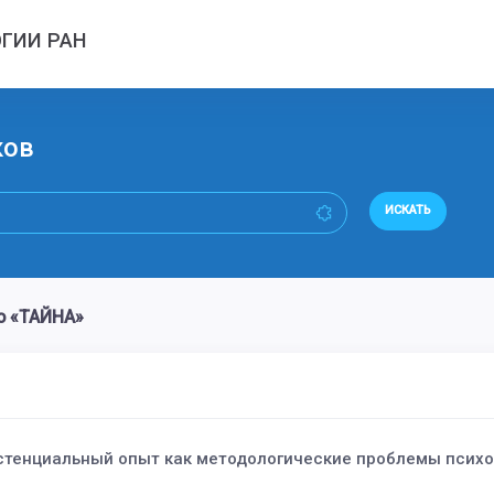
ГИИ РАН
ков
ИСКАТЬ
о «ТАЙНА»
стенциальный опыт как методологические проблемы псих