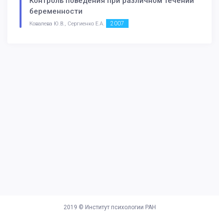
Контроль поведения при различном течении
беременности
2007
Ковалева Ю.В., Сергиенко Е.А.
2019 ©
Институт психологии РАН