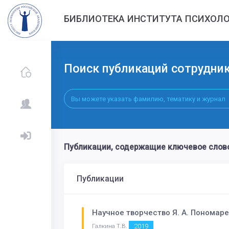
БИБЛИОТЕКА ИНСТИТУТА ПСИХОЛО
Поиск публикаций сотрудни
Публикации, содержащие ключевое сл
Публикации
Научное творчество Я. А. Пономар
2019
Галкина Т.В.