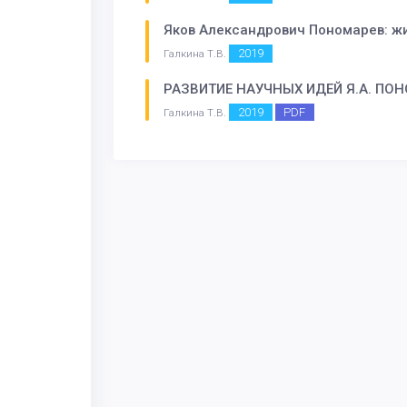
Яков Александрович Пономарев: жи
2019
Галкина Т.В.
РАЗВИТИЕ НАУЧНЫХ ИДЕЙ Я.А. ПО
2019
PDF
Галкина Т.В.