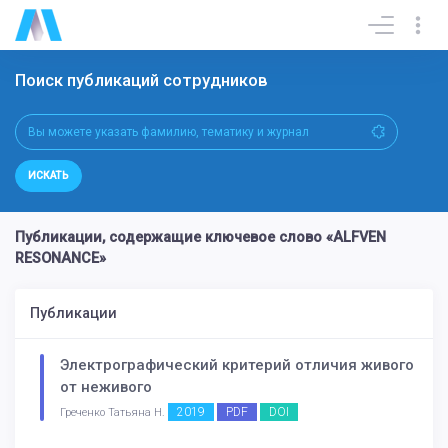
Поиск публикаций сотрудников
ИСКАТЬ
Публикации, содержащие ключевое слово «ALFVEN
RESONANCE»
Публикации
Электрографический критерий отличия живого
от неживого
2019
PDF
DOI
Греченко Татьяна Н.