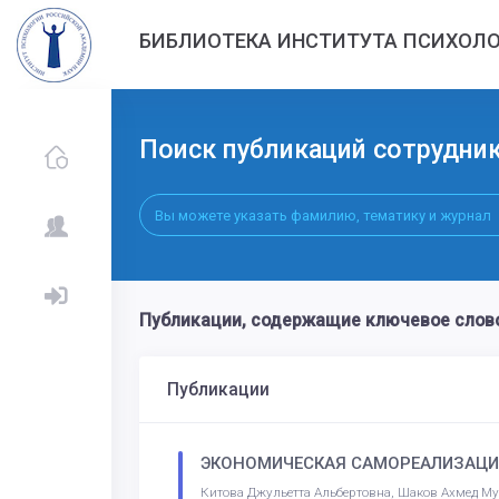
БИБЛИОТЕКА ИНСТИТУТА ПСИХОЛО
Поиск публикаций сотрудни
Публикации, содержащие ключевое слов
Публикации
ЭКОНОМИЧЕСКАЯ САМОРЕАЛИЗАЦИ
Китова Джульетта Альбертовна, Шаков Ахмед М