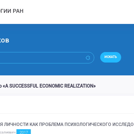
ГИИ РАН
ков
ИСКАТЬ
о «A SUCCESSFUL ECONOMIC REALIZATION»
Я ЛИЧНОСТИ КАК ПРОБЛЕМА ПСИХОЛОГИЧЕСКОГО ИССЛЕД
2017
усалиевич