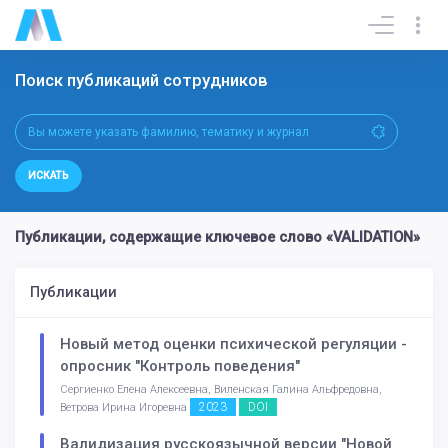
Поиск публикаций сотрудников
ИСКАТЬ
Публикации, содержащие ключевое слово «VALIDATION»
Публикации
Новый метод оценки психической регуляции -
опросник "Контроль поведения"
Сергиенко Елена Алексеевна, Виленская Галина Альфредовна,
2023
DOI
Ветрова Ирина Игоревна
Валидизация русскоязычной версии "Новой