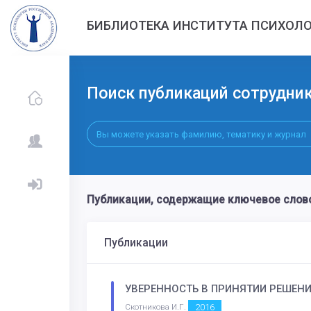
БИБЛИОТЕКА ИНСТИТУТА ПСИХОЛО
Поиск публикаций сотрудни
Публикации, содержащие ключевое слов
Публикации
УВЕРЕННОСТЬ В ПРИНЯТИИ РЕШЕНИ
2016
Скотникова И.Г.