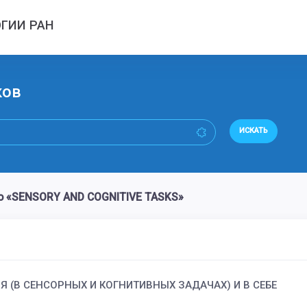
ГИИ РАН
ков
ИСКАТЬ
о «SENSORY AND COGNITIVE TASKS»
Я (В СЕНСОРНЫХ И КОГНИТИВНЫХ ЗАДАЧАХ) И В СЕБЕ