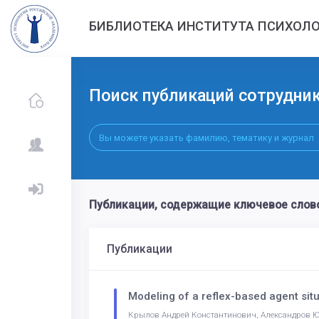
БИБЛИОТЕКА ИНСТИТУТА ПСИХОЛО
Поиск публикаций сотрудни
Публикации, содержащие ключевое сло
Публикации
Modeling of a reflex-based agent situ
Крылов Андрей Константинович, Александров