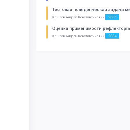
Тестовая поведенческая задача м
2005
Крылов Андрей Константинович
Оценка применимости рефлекторно
2004
Крылов Андрей Константинович