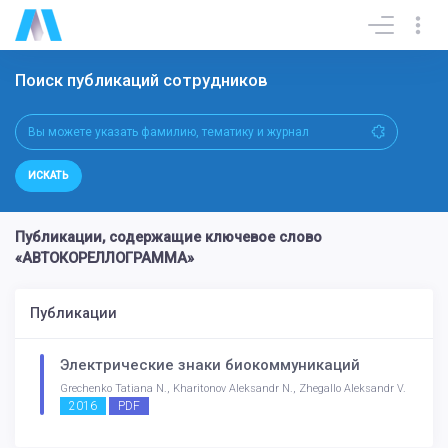
Поиск публикаций сотрудников
ИСКАТЬ
Публикации, содержащие ключевое слово
«АВТОКОРЕЛЛОГРАММА»
Публикации
Электрические знаки биокоммуникаций
Grechenko Tatiana N., Kharitonov Aleksandr N., Zhegallo Aleksandr V.
2016
PDF