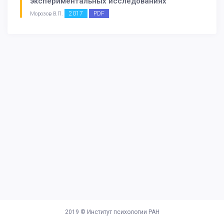
экспериментальных исследованиях
2017
PDF
Морозов В.П.
2019 ©
Институт психологии РАН