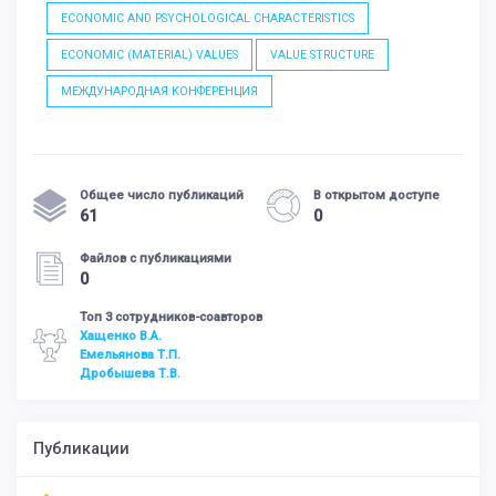
ECONOMIC AND PSYCHOLOGICAL CHARACTERISTICS
ECONOMIC (MATERIAL) VALUES
VALUE STRUCTURE
МЕЖДУНАРОДНАЯ КОНФЕРЕНЦИЯ
Общее число публикаций
В открытом доступе
61
0
Файлов с публикациями
0
Топ 3 сотрудников-соавторов
Хащенко В.А.
Емельянова Т.П.
Дробышева Т.В.
Публикации